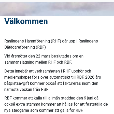
Välkommen
Ranängens Hamnförening (RHF) går upp i Ranängens
Båtägareförening (RBF)
Vid årsmötet den 22 mars beslutades om en
sammanslagning mellan RHF och RBF.
Detta innebär att verksamheten i RHF upphör och
medlemskapet förs över automatiskt till RBF. 2026 års
båtplatsavgift kommer också att faktureras inom den
närmsta veckan från RBF.
RBF kommer att kalla till allmän städdag den 9 juni då
också extra stämma kommer att hållas för att fastställa de
nya stadgarna som kommer att gälla för RBF.