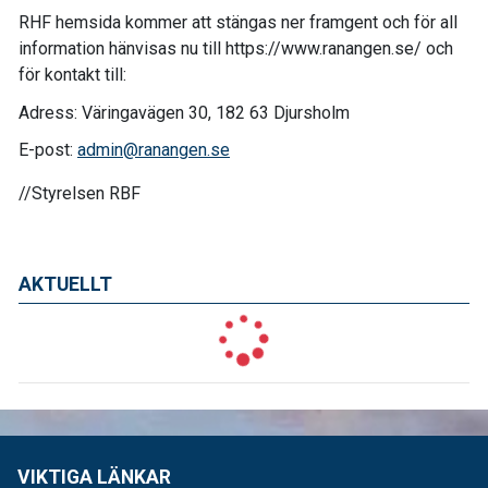
RHF hemsida kommer att stängas ner framgent och för all
information hänvisas nu till https://www.ranangen.se/ och
för kontakt till:
Adress: Väringavägen 30, 182 63 Djursholm
E-post:
admin@ranangen.se
//Styrelsen RBF
AKTUELLT
VIKTIGA LÄNKAR